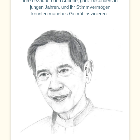
Ihre bezaubernden Auftritte, ganz besonders in
jungen Jahren, und ihr Stimmvermögen
konnten manches Gemüt faszinieren.