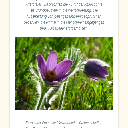
Aristoteles. Sie brachten die Kultur der Philosophie
als Grundbaustein in die Weltschöpfung. Die
Ausarbeitung von geistigen und philosophischen
Gedanken, die einmal in die Menschheit eingegangen
sind, wird friedensfördernd sein.
Foto einer Pulsatilla (Gewöhnliche Küchenschelle):