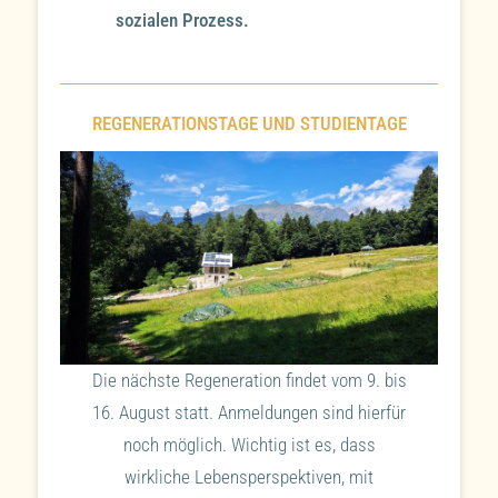
sozialen Prozess.
REGENERATIONSTAGE UND STUDIENTAGE
Die nächste Regeneration findet vom 9. bis
16. August statt. Anmeldungen sind hierfür
noch möglich. Wichtig ist es, dass
wirkliche Lebensperspektiven, mit