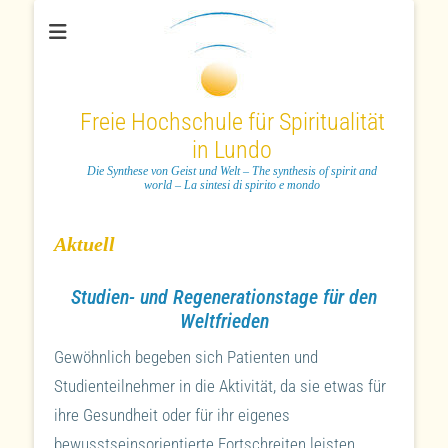
Freie Hochschule für Spiritualität
in Lundo
Die Synthese von Geist und Welt – The synthesis of spirit and
world – La sintesi di spirito e mondo
Aktuell
Studien- und Regenerationstage für den
Weltfrieden
Gewöhnlich begeben sich Patienten und
Studienteilnehmer in die Aktivität, da sie etwas für
ihre Gesundheit oder für ihr eigenes
bewusstseinsorientierte Fortschreiten leisten