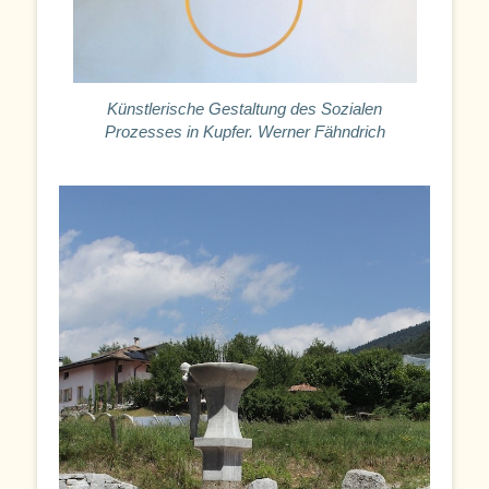
Künstlerische Gestaltung des Sozialen
Prozesses in Kupfer. Werner Fähndrich