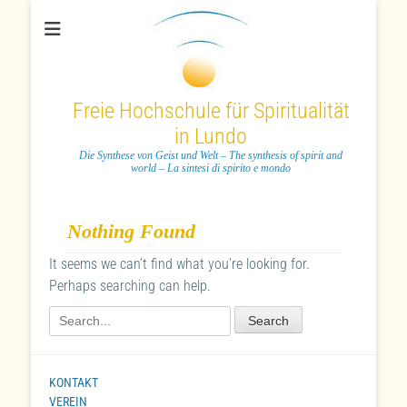
Freie Hochschule für Spiritualität
in Lundo
Die Synthese von Geist und Welt – The synthesis of spirit and
world – La sintesi di spirito e mondo
Nothing Found
It seems we can’t find what you’re looking for.
Perhaps searching can help.
Search
for:
KONTAKT
VEREIN