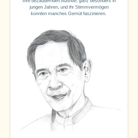
Ihre bezaubernden Auftritte, ganz besonders in
jungen Jahren, und ihr Stimmvermögen
konnten manches Gemüt faszinieren.