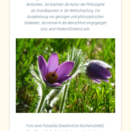
Aristoteles. Sie brachten die Kultur der Philosophie
als Grundbaustein in die Weltschöpfung. Die
Ausarbeitung von geistigen und philosophischen
Gedanken, die einmal in die Menschheit eingegangen
sind, wird friedensfördernd sein.
Foto einer Pulsatilla (Gewöhnliche Küchenschelle):