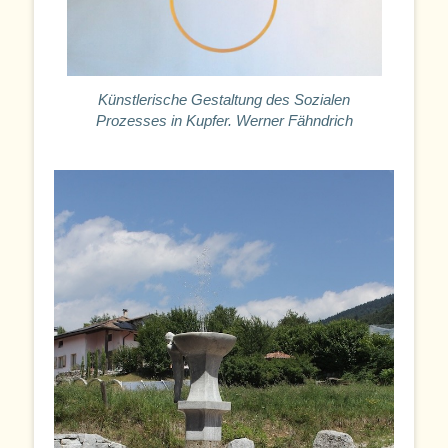
Künstlerische Gestaltung des Sozialen
Prozesses in Kupfer. Werner Fähndrich