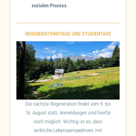
sozialen Prozess.
REGENERATIONSTAGE UND STUDIENTAGE
Die nächste Regeneration findet vom 9. bis
16. August statt. Anmeldungen sind hierfür
noch möglich. Wichtig ist es, dass
wirkliche Lebensperspektiven, mit