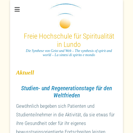
Freie Hochschule für Spiritualität
in Lundo
Die Synthese von Geist und Welt – The synthesis of spirit and
world – La sintesi di spirito e mondo
Aktuell
Studien- und Regenerationstage für den
Weltfrieden
Gewöhnlich begeben sich Patienten und
Studienteilnehmer in die Aktivität, da sie etwas für
ihre Gesundheit oder für ihr eigenes
bewusstseinsorientierte Fortschreiten leisten