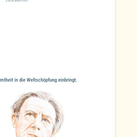
zurückkehren.
amtheit in die Weltschöpfung einbringt.