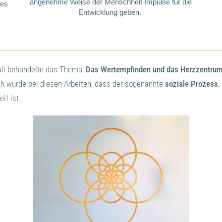
angenehme Weise der Menschheit Impulse für die
hes
Entwicklung geben.
li behandelte das Thema:
Das Wertempfinden und das Herzzentru
ch wurde bei diesen Arbeiten, dass der sogenannte
soziale Prozess
,
if ist.