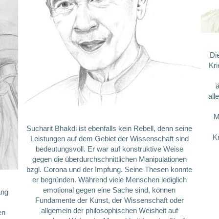
Di
Kri
all
M
Sucharit Bhakdi ist ebenfalls kein Rebell, denn seine
Kr
Leistungen auf dem Gebiet der Wissenschaft sind
bedeutungsvoll. Er war auf konstruktive Weise
gegen die überdurchschnittlichen Manipulationen
bzgl. Corona und der Impfung. Seine Thesen konnte
er begründen. Während viele Menschen lediglich
emotional gegen eine Sache sind, können
ang
Fundamente der Kunst, der Wissenschaft oder
allgemein der philosophischen Weisheit auf
en