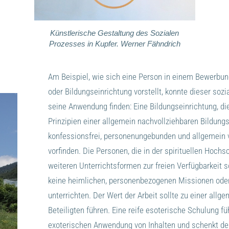
Künstlerische Gestaltung des Sozialen
Prozesses in Kupfer. Werner Fähndrich
Am Beispiel, wie sich eine Person in einem Bewerbu
oder Bildungseinrichtung vorstellt, konnte dieser sozi
seine Anwendung finden: Eine Bildungseinrichtung, di
Prinzipien einer allgemein nachvollziehbaren Bildungs
konfessionsfrei, personenungebunden und allgemein ve
vorfinden. Die Personen, die in der spirituellen Hoch
weiteren Unterrichtsformen zur freien Verfügbarkeit s
keine heimlichen, personenbezogenen Missionen ode
unterrichten. Der Wert der Arbeit sollte zu einer all
Beteiligten führen. Eine reife esoterische Schulung fü
exoterischen Anwendung von Inhalten und schenkt den