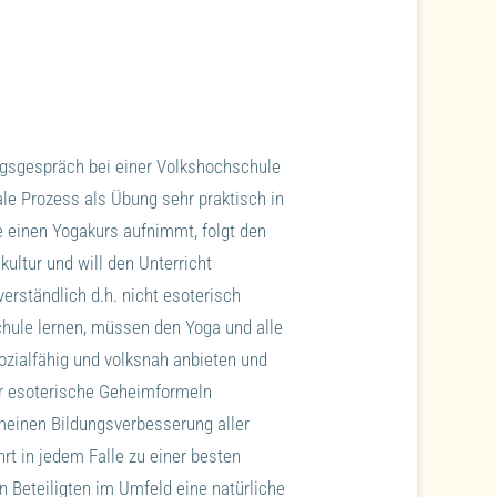
ngsgespräch bei einer Volkshochschule
ale Prozess als Übung sehr praktisch in
e einen Yogakurs aufnimmt, folgt den
kultur und will den Unterricht
rständlich d.h. nicht esoterisch
schule lernen, müssen den Yoga und alle
ozialfähig und volksnah anbieten und
r esoterische Geheimformeln
gemeinen Bildungsverbesserung aller
hrt in jedem Falle zu einer besten
 Beteiligten im Umfeld eine natürliche