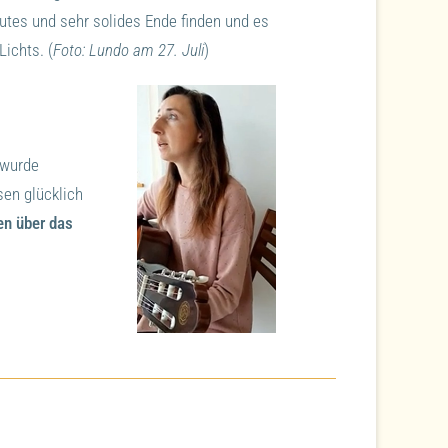
tes und sehr solides Ende finden und es
ichts. (
Foto: Lundo am 27. Juli
)
wurde
sen glücklich
en über das