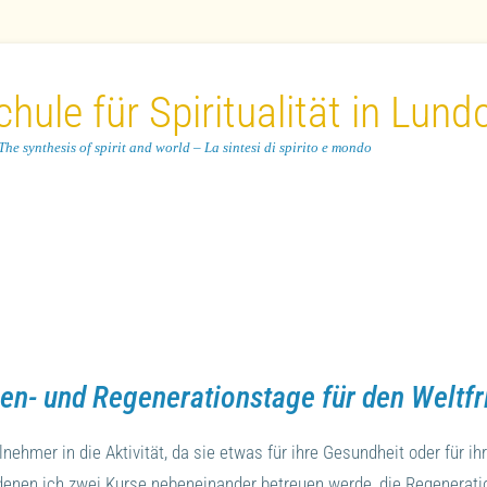
hule für Spiritualität in Lund
he synthesis of spirit and world – La sintesi di spirito e mondo
ien- und Regenerationstage für den Weltfr
ehmer in die Aktivität, da sie etwas für ihre Gesundheit oder für ih
n denen ich zwei Kurse nebeneinander betreuen werde, die Regenerat