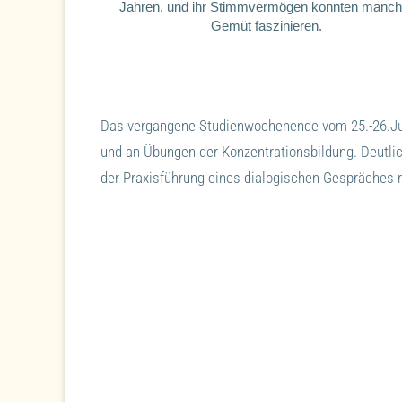
Jahren, und ihr Stimmvermögen konnten manc
Gemüt faszinieren.
Das vergangene Studienwochenende vom 25.-26.Ju
und an Übungen der Konzentrationsbildung. Deutli
der Praxisführung eines dialogischen Gespräches re