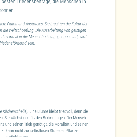
e besten Friedensbeiträge, die Menschen in
können.
it: Platon und Aristoteles. Sie brachten die Kultur der
in die Weltschöpfung. Die Ausarbeitung von geistigen
die einmal in die Menschheit eingegangen sind, wird
friedensfördernd sein.
he Küchenschelle):
Eine Blume bleibt friedvoll, denn sie
ieb. Sie wächst gemäß den Bedingungen. Der Mensch
enz und seinen Trieb genötigt, die Moralität und seinen
. Er kann nicht zur selbstlosen Stufe der Pflanze