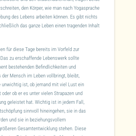
erschreiten, den Körper, wie man nach Yogasprache
ebung des Lebens arbeiten können. Es gibt nichts
chließlich das ganze Leben einen tragenden Inhalt
en für diese Tage bereits im Vorfeld zur
. Das zu erschaffende Lebenswerk sollte
ment bestehenden Befindlichkeiten und
 der Mensch im Leben vollbringt, bleibt,
nwichtig ist, ob jemand mit viel Lust ein
oder ob er es unter vielen Strapazen und
g geleistet hat. Wichtig ist in jedem Fall,
tschöpfung sinnvoll hineingehen, sie in das
rden und sie in beziehungsvollem
rößeren Gesamtentwicklung stehen. Diese