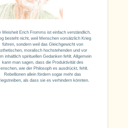
e Weisheit Erich Fromms ist einfach verständlich.
eg besteht nicht, weil Menschen vorsätzlich Krieg
führen, sondern weil das Gleichgewicht von
ästhetischen, moralisch hochstehenden und vor
em inhaltlich spirituellen Gedanken fehlt. Allgemein
kann man sagen, dass die Produktivität des
enschen, wie der Philosoph es ausdrückt, fehlt.
Rebellionen allein fördern sogar mehr das
iegstreiben, als dass sie es verhindern könnten.