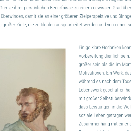
e Grenze ihrer persönlichen Bedürfnisse zu einem gewissen Grad üb
n überwinden, damit sie an einer größeren Zielperspektive und Sinng
g großer Ziele, die zu Idealen ausgearbeitet werden und von denen s
Einige klare Gedanken könn
Vorbereitung dienlich sein
größer sein als die im Mo
Motivationen. Ein Werk, das
während es nach dem Tode u
Lebenswerk geschaffen hat 
mit großer Selbstüberwindun
dass Leistungen in die Wel
soziale Leben getragen we
Zusammenhang mit einer g