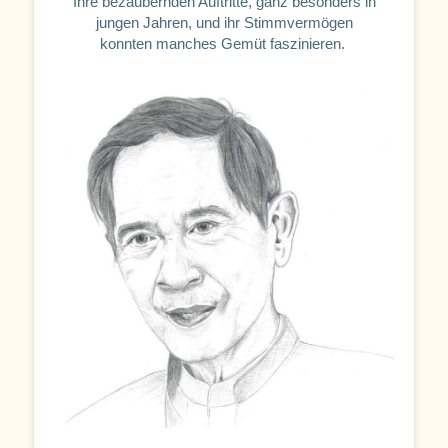
Ihre bezaubernden Auftritte, ganz besonders in
jungen Jahren, und ihr Stimmvermögen
konnten manches Gemüt faszinieren.