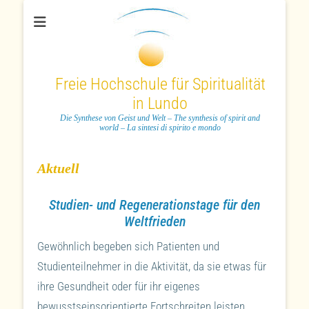
Freie Hochschule für Spiritualität
in Lundo
Die Synthese von Geist und Welt – The synthesis of spirit and
world – La sintesi di spirito e mondo
Aktuell
Studien- und Regenerationstage für den
Weltfrieden
Gewöhnlich begeben sich Patienten und
Studienteilnehmer in die Aktivität, da sie etwas für
ihre Gesundheit oder für ihr eigenes
bewusstseinsorientierte Fortschreiten leisten