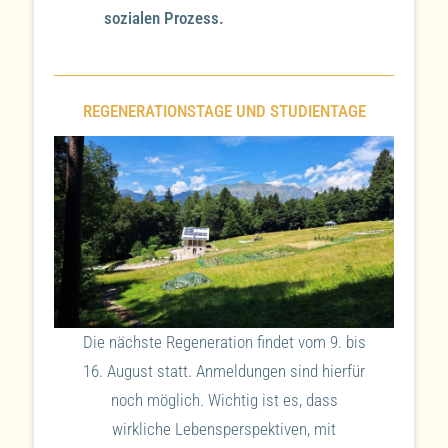
sozialen Prozess.
REGENERATIONSTAGE UND STUDIENTAGE
Die nächste Regeneration findet vom 9. bis
16. August statt. Anmeldungen sind hierfür
noch möglich. Wichtig ist es, dass
wirkliche Lebensperspektiven, mit