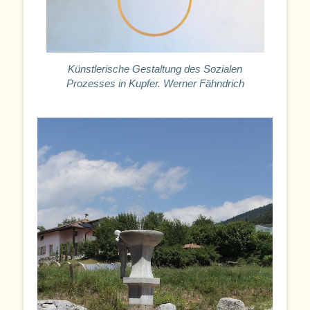
Künstlerische Gestaltung des Sozialen
Prozesses in Kupfer. Werner Fähndrich