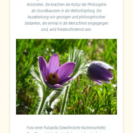
Aristoteles. Sie brachten die Kultur der Philosophie
als Grundbaustein in die Weltschöpfung. Die
Ausarbeitung von geistigen und philosophischen
Gedanken, die einmal in die Menschheit eingegangen
sind, wird friedensfördernd sein.
Foto einer Pulsatilla (Gewöhnliche Küchenschelle):