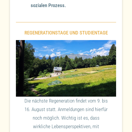
sozialen Prozess.
REGENERATIONSTAGE UND STUDIENTAGE
Die nächste Regeneration findet vom 9. bis
16. August statt. Anmeldungen sind hierfür
noch möglich. Wichtig ist es, dass
wirkliche Lebensperspektiven, mit