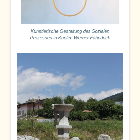
Künstlerische Gestaltung des Sozialen
Prozesses in Kupfer. Werner Fähndrich