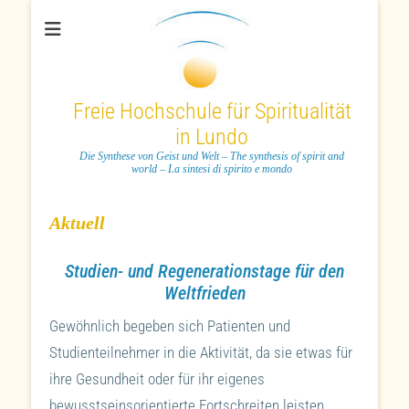
Freie Hochschule für Spiritualität
in Lundo
Die Synthese von Geist und Welt – The synthesis of spirit and
world – La sintesi di spirito e mondo
Aktuell
Studien- und Regenerationstage für den
Weltfrieden
Gewöhnlich begeben sich Patienten und
Studienteilnehmer in die Aktivität, da sie etwas für
ihre Gesundheit oder für ihr eigenes
bewusstseinsorientierte Fortschreiten leisten