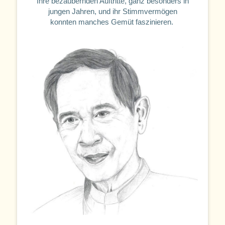
Ihre bezaubernden Auftritte, ganz besonders in
jungen Jahren, und ihr Stimmvermögen
konnten manches Gemüt faszinieren.