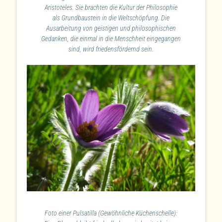
Aristoteles. Sie brachten die Kultur der Philosophie
als Grundbaustein in die Weltschöpfung. Die
Ausarbeitung von geistigen und philosophischen
Gedanken, die einmal in die Menschheit eingegangen
sind, wird friedensfördernd sein.
Foto einer Pulsatilla (Gewöhnliche Küchenschelle):