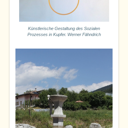
Künstlerische Gestaltung des Sozialen
Prozesses in Kupfer. Werner Fähndrich