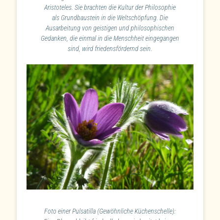
Aristoteles. Sie brachten die Kultur der Philosophie
als Grundbaustein in die Weltschöpfung. Die
Ausarbeitung von geistigen und philosophischen
Gedanken, die einmal in die Menschheit eingegangen
sind, wird friedensfördernd sein.
Foto einer Pulsatilla (Gewöhnliche Küchenschelle):