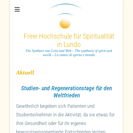
Freie Hochschule für Spiritualität
in Lundo
Die Synthese von Geist und Welt – The synthesis of spirit and
world – La sintesi di spirito e mondo
Aktuell
Studien- und Regenerationstage für den
Weltfrieden
Gewöhnlich begeben sich Patienten und
Studienteilnehmer in die Aktivität, da sie etwas für
ihre Gesundheit oder für ihr eigenes
bewusstseinsorientierte Fortschreiten leisten