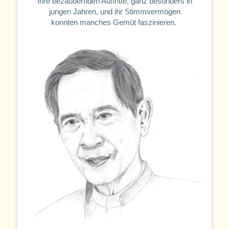
Ihre bezaubernden Auftritte, ganz besonders in
jungen Jahren, und ihr Stimmvermögen
konnten manches Gemüt faszinieren.