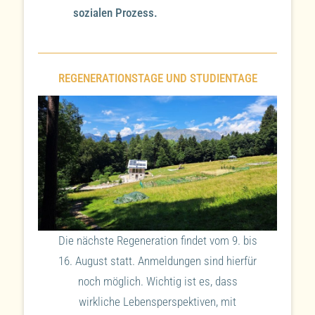
sozialen Prozess.
REGENERATIONSTAGE UND STUDIENTAGE
Die nächste Regeneration findet vom 9. bis
16. August statt. Anmeldungen sind hierfür
noch möglich. Wichtig ist es, dass
wirkliche Lebensperspektiven, mit