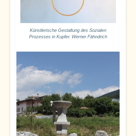
Künstlerische Gestaltung des Sozialen
Prozesses in Kupfer. Werner Fähndrich