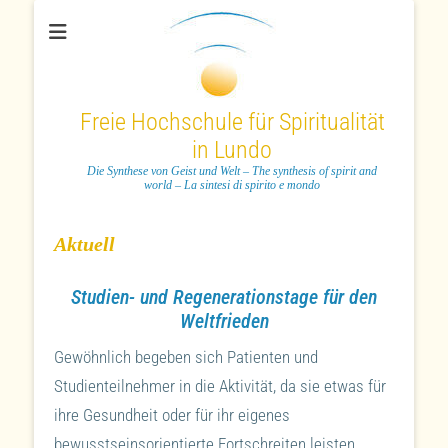
Freie Hochschule für Spiritualität
in Lundo
Die Synthese von Geist und Welt – The synthesis of spirit and
world – La sintesi di spirito e mondo
Aktuell
Studien- und Regenerationstage für den
Weltfrieden
Gewöhnlich begeben sich Patienten und
Studienteilnehmer in die Aktivität, da sie etwas für
ihre Gesundheit oder für ihr eigenes
bewusstseinsorientierte Fortschreiten leisten