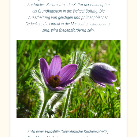
Aristoteles. Sie brachten die Kultur der Philosophie
als Grundbaustein in die Weltschöpfung. Die
Ausarbeitung von geistigen und philosophischen
Gedanken, die einmal in die Menschheit eingegangen
sind, wird friedensfördernd sein.
Foto einer Pulsatilla (Gewöhnliche Küchenschelle):