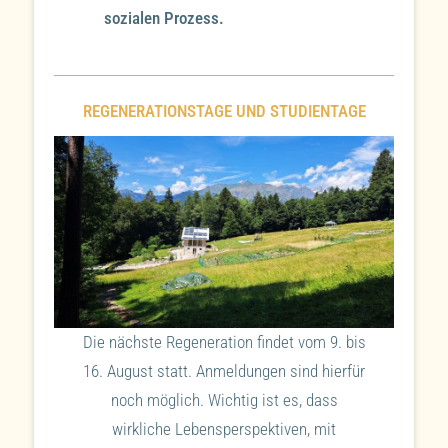
sozialen Prozess.
REGENERATIONSTAGE UND STUDIENTAGE
Die nächste Regeneration findet vom 9. bis
16. August statt. Anmeldungen sind hierfür
noch möglich. Wichtig ist es, dass
wirkliche Lebensperspektiven, mit