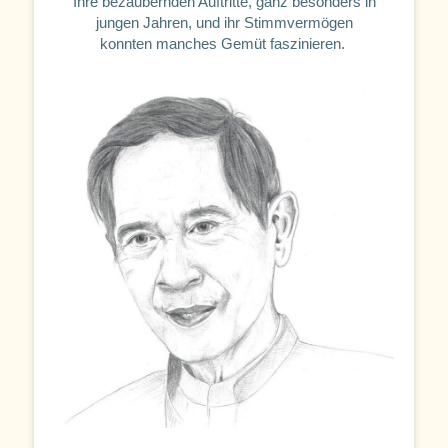
Ihre bezaubernden Auftritte, ganz besonders in
jungen Jahren, und ihr Stimmvermögen
konnten manches Gemüt faszinieren.