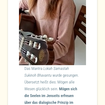
Das Mantra
Lokah Samastah
Sukinoh Bhavantu
wurde gesungen.
Übersetzt heißt dies: Mögen alle
Wesen glücklich sein.
Mögen sich
die Seelen im Jenseits erfreuen
über das dialogische Prinzip im